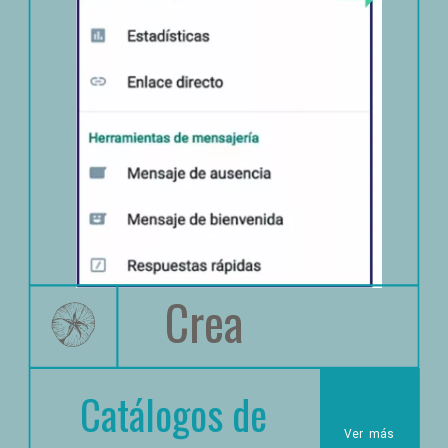
Crea
Catálogos de 
Ver
 más