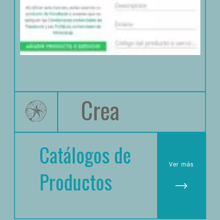
Crea
Catálogos de 
Ver
 más
Productos