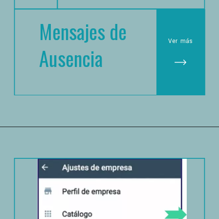
Mensajes de 
Ver
 más
Ausencia 