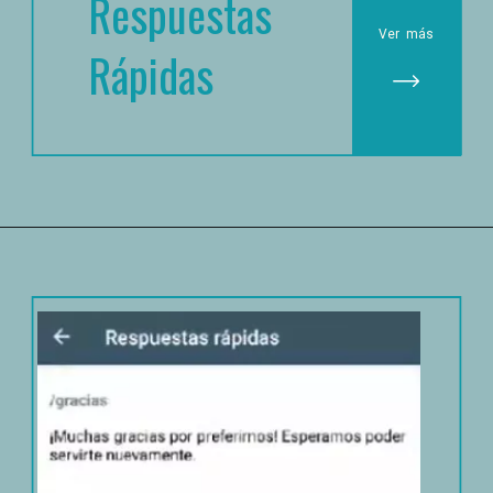
Respuestas 
Ver
 más
Rápidas