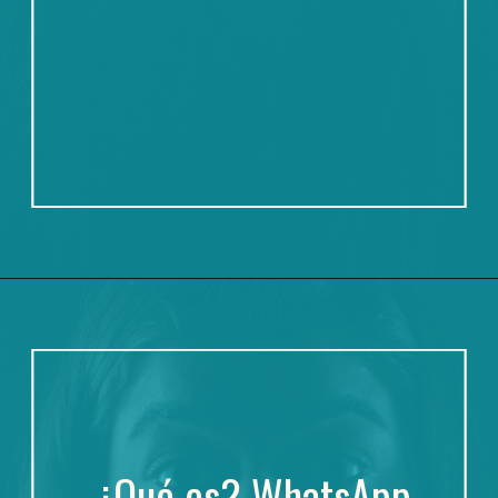
y iPhone.
¿Qué es?
WhatsApp 