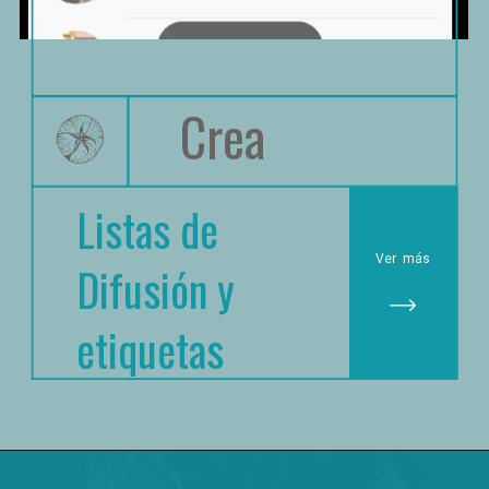
Crea
Listas de 
Ver
 más
Difusión y 
etiquetas