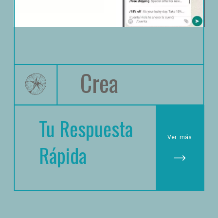
Crea
Tu Respuesta 
Ver
 más
Rápida