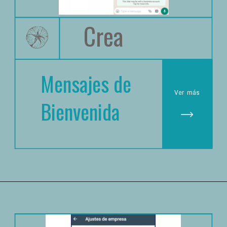
Crea
Mensajes de 
Ver
 más
Bienvenida