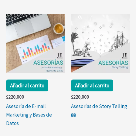
Añadir al carrito
Añadir al carrito
$
220,000
$
220,000
Asesoría de E-mail
Asesorías de Story Telling
Marketing y Bases de
📖
Datos