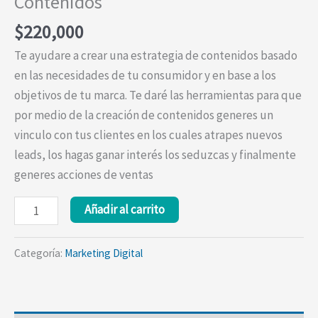
Contenidos
$
220,000
Te ayudare a crear una estrategia de contenidos basado
en las necesidades de tu consumidor y en base a los
objetivos de tu marca. Te daré las herramientas para que
por medio de la creación de contenidos generes un
vinculo con tus clientes en los cuales atrapes nuevos
leads, los hagas ganar interés los seduzcas y finalmente
generes acciones de ventas
Asesorías
Añadir al carrito
de
Marketing
Categoría:
Marketing Digital
de
Contenidos
cantidad