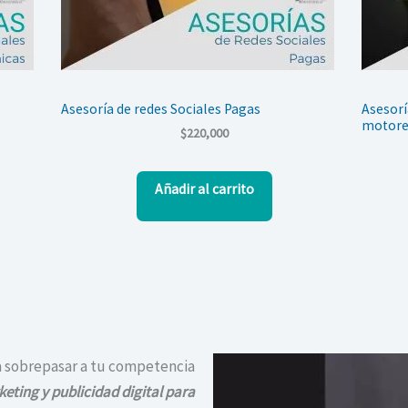
Asesoría de redes Sociales Pagas
Asesorí
motore
$
220,000
Añadir al carrito
a sobrepasar a tu competencia
eting y publicidad digital
para