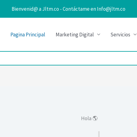
Bienvenid@ a Jltm.co - Contáctame en Info@jltm.co
Pagina Principal
Marketing Digital
Servicios
Hola 🌎