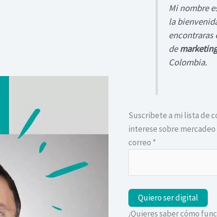
Mi nombre es
la bienvenid
encontraras e
de
marketing
Colombia.
Suscribete a mi lista de c
interese sobre mercadeo y
correo
*
¿Quieres saber cómo func