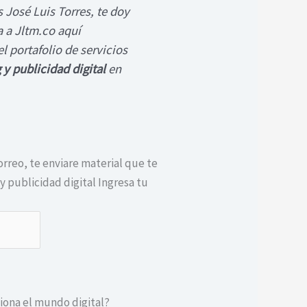
 José Luis Torres, te doy
a a Jltm.co aquí
l portafolio de servicios
 y publicidad digital
en
orreo, te enviare material que te
 publicidad digital Ingresa tu
iona el mundo digital?