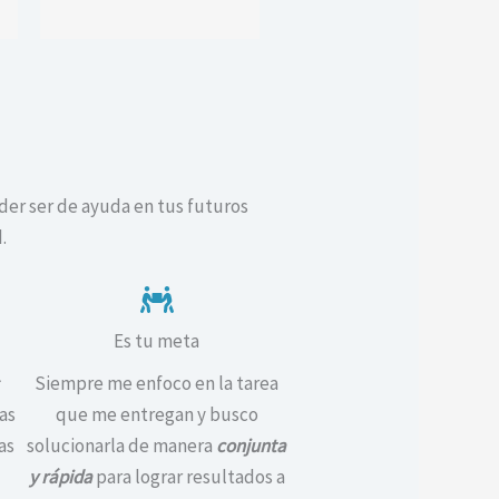
der ser de ayuda en tus futuros
.
Es tu meta
Siempre me enfoco en la tarea
as
que me entregan y busco
as
solucionarla de manera
conjunta
y rápida
para lograr resultados a