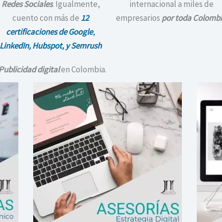
Redes Sociales
. Igualmente,
internacional a miles de
cuento con más de
12
empresarios
por toda Colomb
certificaciones de Google
,
LinkedIn, Hubspot, y Semrush
Publicidad digital
en Colombia.