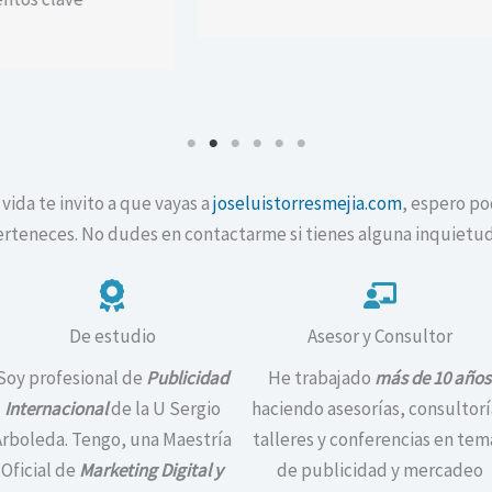
vida te invito a que vayas a
joseluistorresmejia.com
, espero po
perteneces. No dudes en contactarme si tienes alguna inquietud
De estudio
Asesor y Consultor
Soy profesional de
Publicidad
He trabajado
más de 10 años
Internacional
de la U Sergio
haciendo asesorías, consultorí
Arboleda. Tengo, una Maestría
talleres y conferencias en tem
Oficial de
Marketing Digital y
de publicidad y mercadeo