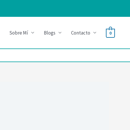
Sobre Mí
Blogs
Contacto
0