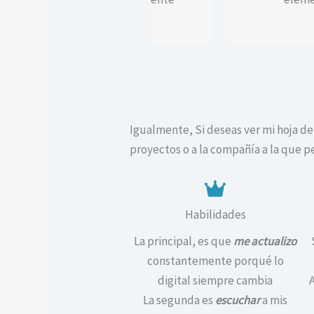
Igualmente, Si deseas ver mi hoja de 
proyectos o a la compañía a la que 
Habilidades
La principal, es que
me actualizo
constantemente porqué lo
digital siempre cambia
La segunda es
escuchar
a mis