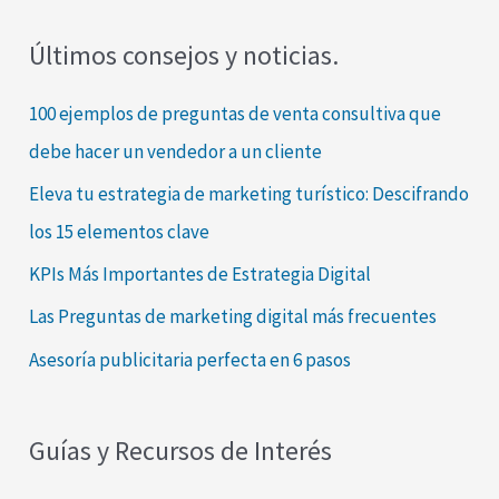
s
Últimos consejos y noticias.
c
a
100 ejemplos de preguntas de venta consultiva que
r
debe hacer un vendedor a un cliente
p
Eleva tu estrategia de marketing turístico: Descifrando
o
los 15 elementos clave
r
KPIs Más Importantes de Estrategia Digital
:
Las Preguntas de marketing digital más frecuentes
Asesoría publicitaria perfecta en 6 pasos
Guías y Recursos de Interés