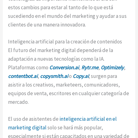
estos cambios para estar al tanto de lo que está
sucediendo en el mundo del marketing y ayudar a sus
clientes de una manera innovadora.
Inteligencia artificial para la creación de contenidos
El futuro del marketing digital dependerá de la
adaptación a nuevas tecnologías como la IA.
Plataformas como
Conversion.ai
,
Rytr.me
,
Optimizely
,
contentbot.ai
,
copysmith.ai
o
Copy.ai
; surgen para
asistir a los creativos, marketeers, comunicadores,
equipos de venta, escritores en cualquier categoría de
mercado.
El uso de asistentes de
inteligencia artificial en el
marketing digital
solo se hará más popular,
especialmente si están capacitados en una variedad de