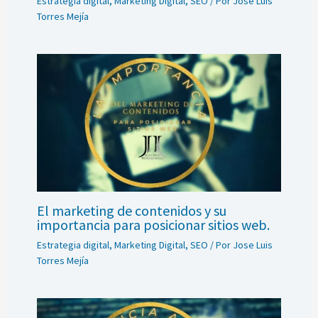
Estrategia digital
,
Marketing Digital
,
SEO
/ Por
Jose Luis
Torres Mejía
El marketing de contenidos y su
importancia para posicionar sitios web.
Estrategia digital
,
Marketing Digital
,
SEO
/ Por
Jose Luis
Torres Mejía