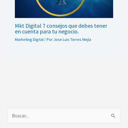
Mkt Digital 7 consejos que debes tener
en cuenta para tu negocio.
Marketing Digital
/ Por
Jose Luis Torres Mejía
B
u