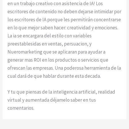
en un trabajo creativo con asistencia de IA! Los
escritores de contenido no deben dejarse intimidar por
los escritores de IA porque les permitirán concentrarse
en lo que mejor saben hacer: creatividad y emociones.
La ia se encargara del estilo con variables
preestablesidas en ventas, persuacion, y
Nueromarketing que se aplicaran para ayudar a
generar mas ROI en los productos o servicios que
ofrescan las empresas. Una poderosa herramienta de la
cual dará de que hablar durante esta decada.
Y tu que piensas de la inteligencia artificial, realidad
virtual y aumentada déjamelo saber en tus
comentarios.