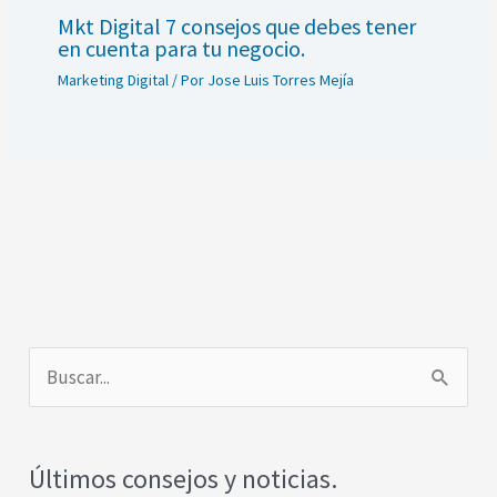
Mkt Digital 7 consejos que debes tener
en cuenta para tu negocio.
Marketing Digital
/ Por
Jose Luis Torres Mejía
B
u
s
Últimos consejos y noticias.
c