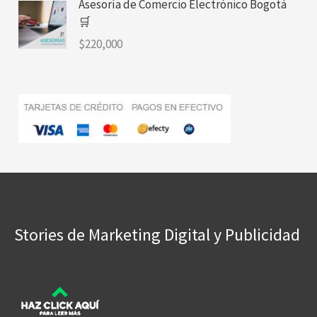
Asesoría de Comercio Electrónico Bogotá
🛒
$
220,000
Stories de Marketing Digital y Publicidad