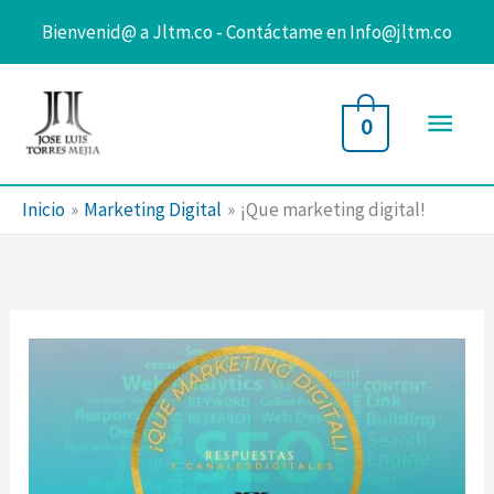
Bienvenid@ a Jltm.co - Contáctame en Info@jltm.co
Ir
al
Men
0
contenido
princ
Inicio
Marketing Digital
¡Que marketing digital!