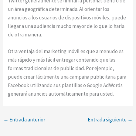
Twitter generalmente se limitan a personas dentro de
un área geográfica determinada. Al orientar los
anuncios a los usuarios de dispositivos móviles, puede
llegar a una audiencia mucho mayor de lo que lo haría
de otra manera.
Otra ventaja del marketing móvil es que a menudo es
más rápido y más fácil entregar contenido que las
formas tradicionales de publicidad. Por ejemplo,
puede crear fácilmente una campaña publicitaria para
Facebook utilizando sus plantillas o Google AdWords
generará anuncios automáticamente para usted.
←
Entrada anterior
Entrada siguiente
→