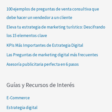
a
100 ejemplos de preguntas de venta consultiva que
r
debe hacer un vendedor a un cliente
p
Eleva tu estrategia de marketing turístico: Descifrando
o
los 15 elementos clave
r
KPIs Más Importantes de Estrategia Digital
:
Las Preguntas de marketing digital más frecuentes
Asesoría publicitaria perfecta en 6 pasos
Guías y Recursos de Interés
E-Commerce
Estrategia digital